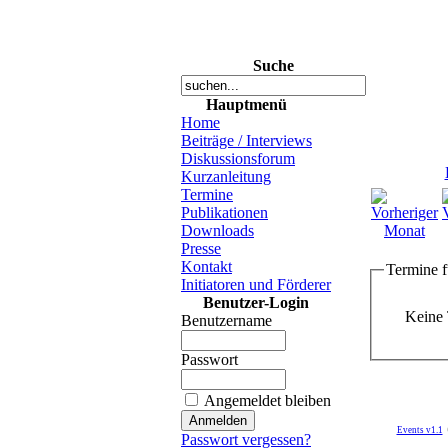
Suche
Hauptmenü
Home
Beiträge / Interviews
Diskussionsforum
Kurzanleitung
Termine
Publikationen
Downloads
Presse
Kontakt
Termine f
Initiatoren und Förderer
Benutzer-Login
Keine 
Benutzername
Passwort
Angemeldet bleiben
Events v1.1
Passwort vergessen?